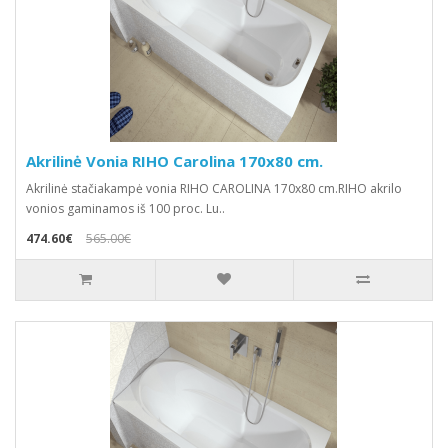
Akrilinė Vonia RIHO Carolina 170x80 cm.
Akrilinė stačiakampė vonia RIHO CAROLINA 170x80 cm.RIHO akrilo
vonios gaminamos iš 100 proc. Lu..
474.60€
565.00€