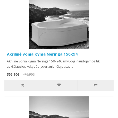
Akrilinė vonia Kyma Neringa 150x94
Akrilinė vonia Kyma Neringa 150x94Gamyboje naudojamos tik
aukščiausios kokybės lyderiaujančių pasaul..
355.90€
479.90€