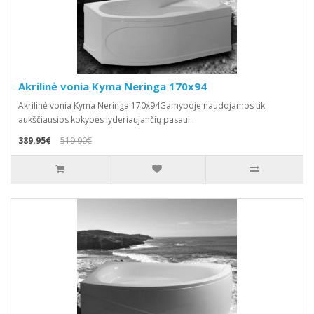
Akrilinė vonia Kyma Neringa 170x94
Akrilinė vonia Kyma Neringa 170x94Gamyboje naudojamos tik
aukščiausios kokybės lyderiaujančių pasaul..
389.95€
519.90€