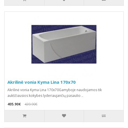
Akrilinė vonia Kyma Lina 170x70
Akrilinė vonia Kyma Lina 170x70Gamyboje naudojamos tik
aukščiausios kokybės lyderiaujančių pasaulio ..
405.90€
439.90€