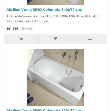
Akrilinė Vonia RIHO Columbia 140x70 cm.
Akrilinė stačiakampė vonia RIHO COLUMBIA 140x70 cm.RIHO akrilo
vonios gaminamos iš 100 pro..
301.56€
359.00€
Akrilinė Vonia RIHO Columbia 150x75 cm.