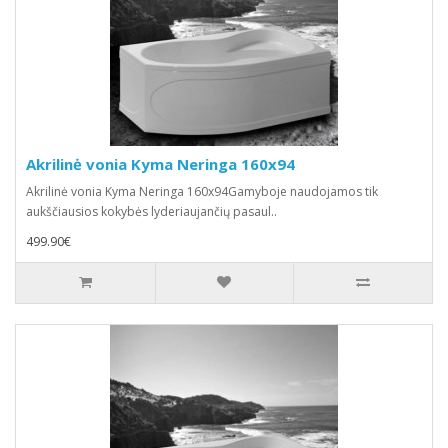
Akrilinė vonia Kyma Neringa 160x94
Akrilinė vonia Kyma Neringa 160x94Gamyboje naudojamos tik
aukščiausios kokybės lyderiaujančių pasaul..
499.90€