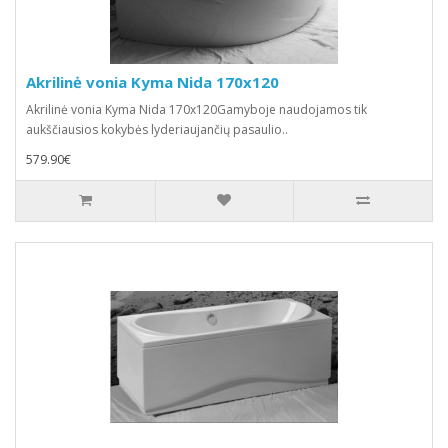
Akrilinė vonia Kyma Nida 170x120
Akrilinė vonia Kyma Nida 170x120Gamyboje naudojamos tik
aukščiausios kokybės lyderiaujančių pasaulio..
579.90€