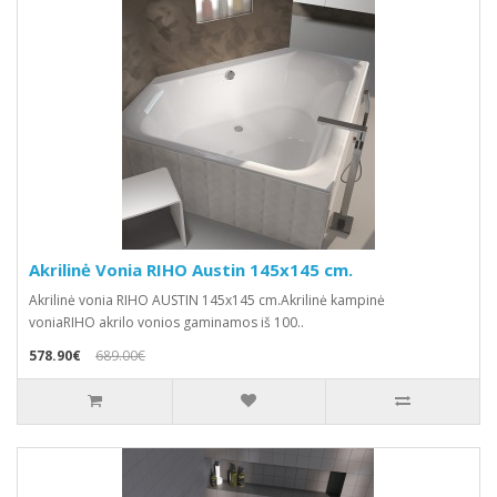
Akrilinė Vonia RIHO Austin 145x145 cm.
Akrilinė vonia RIHO AUSTIN 145x145 cm.Akrilinė kampinė
voniaRIHO akrilo vonios gaminamos iš 100..
578.90€
689.00€