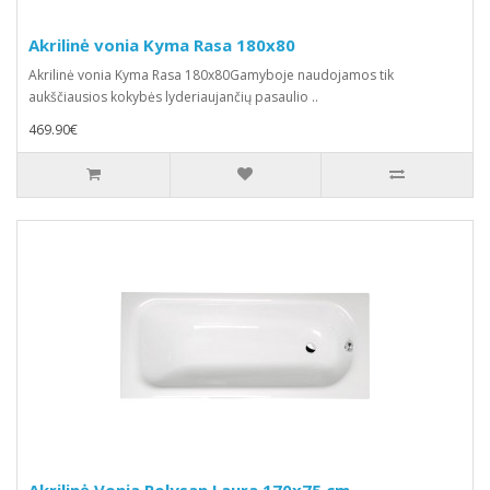
Akrilinė vonia Kyma Rasa 180x80
Akrilinė vonia Kyma Rasa 180x80Gamyboje naudojamos tik
aukščiausios kokybės lyderiaujančių pasaulio ..
469.90€