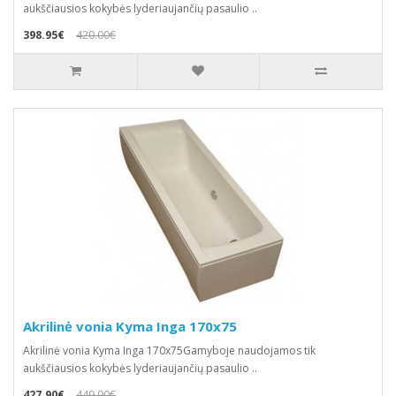
aukščiausios kokybės lyderiaujančių pasaulio ..
398.95€
420.00€
Akrilinė vonia Kyma Inga 170x75
Akrilinė vonia Kyma Inga 170x75Gamyboje naudojamos tik
aukščiausios kokybės lyderiaujančių pasaulio ..
427.90€
449.90€