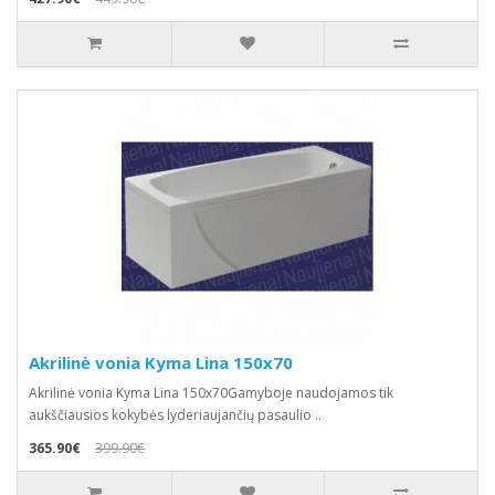
Akrilinė vonia Kyma Lina 150x70
Akrilinė vonia Kyma Lina 150x70Gamyboje naudojamos tik
aukščiausios kokybės lyderiaujančių pasaulio ..
365.90€
399.90€