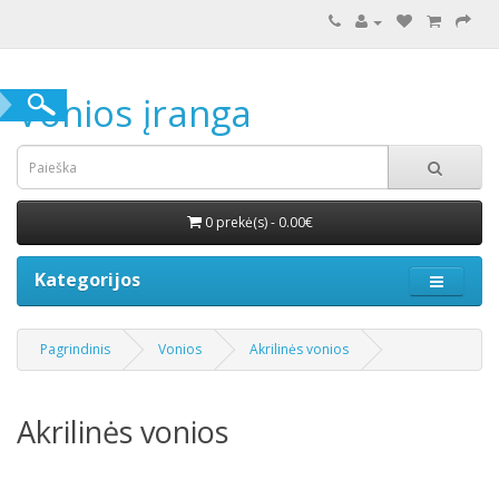
Vonios įranga
0 prekė(s) - 0.00€
Kategorijos
Pagrindinis
Vonios
Akrilinės vonios
Akrilinės vonios