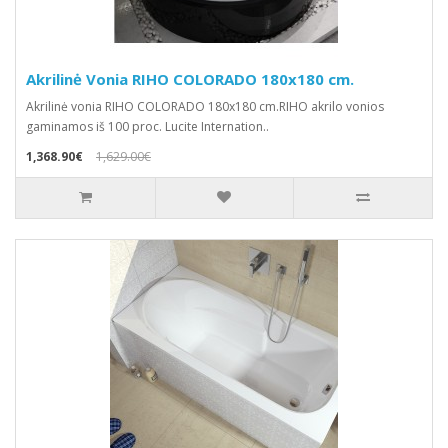
Akrilinė Vonia RIHO COLORADO 180x180 cm.
Akrilinė vonia RIHO COLORADO 180x180 cm.RIHO akrilo vonios
gaminamos iš 100 proc. Lucite Internation..
1,368.90€
1,629.00€