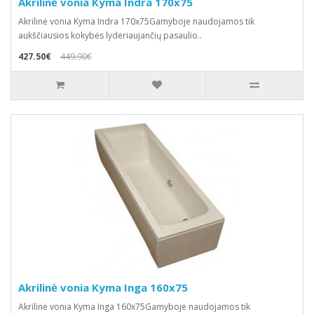
Akrilinė vonia Kyma Indra 170x75
Akrilinė vonia Kyma Indra 170x75Gamyboje naudojamos tik
aukščiausios kokybės lyderiaujančių pasaulio..
427.50€
449.90€
Akrilinė vonia Kyma Inga 160x75
Akrilinė vonia Kyma Inga 160x75Gamyboje naudojamos tik