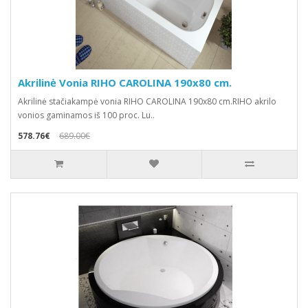
Akrilinė Vonia RIHO CAROLINA 190x80 cm.
Akrilinė stačiakampė vonia RIHO CAROLINA 190x80 cm.RIHO akrilo
vonios gaminamos iš 100 proc. Lu..
578.76€
689.00€