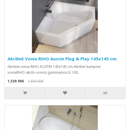
Akrilinė Vonia RIHO Austin Plug & Play 145x145 cm.
Akrilinė vonia RIHO AUSTIN 145x145 cm.Akrilinė kampinė
voniaRIHO akrilo vonios gaminamos iš 100..
1,539.90€
1,833.00€