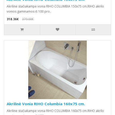
Akrilinė stačiakampė vonia RIHO COLUMBIA 150x75 cm.RIHO akrilo
vonios gaminamos iš 100 pro..
318.36€
379.00€
Akrilinė Vonia RIHO Columbia 160x75 cm.
Akrilinė stačiakampė vonia RIHO COLUMBIA 160x75 cm.RIHO akrilo