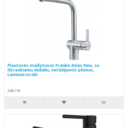
Plautuvės maišytuvas Franke Atlas Neo, su
ištraukiamu dušeliu, nerūdijantis plienas,
Laminarstrahl
..
249.11€