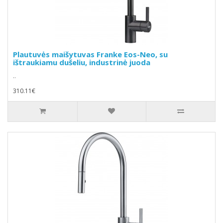
Plautuvės maišytuvas Franke Eos-Neo, su
ištraukiamu dušeliu, industrinė juoda
..
310.11€