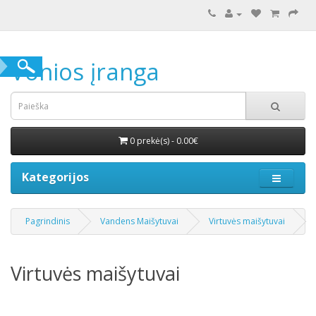
Vonios įranga
0 prekė(s) - 0.00€
Kategorijos
Pagrindinis
Vandens Maišytuvai
Virtuvės maišytuvai
Virtuvės maišytuvai