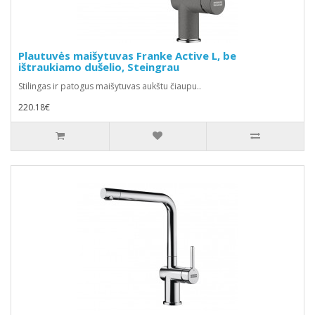
Plautuvės maišytuvas Franke Active L, be
ištraukiamo dušelio, Steingrau
Stilingas ir patogus maišytuvas aukštu čiaupu..
220.18€