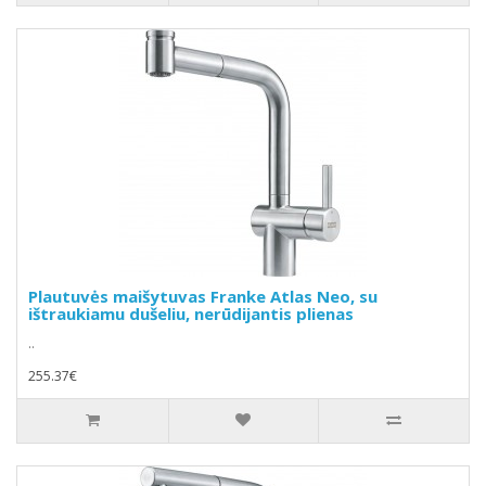
Plautuvės maišytuvas Franke Atlas Neo, su
ištraukiamu dušeliu, nerūdijantis plienas
..
255.37€