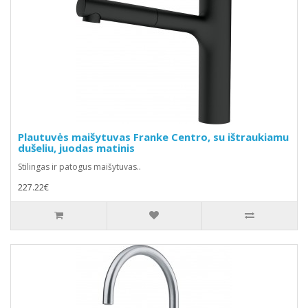
Plautuvės maišytuvas Franke Centro, su ištraukiamu
dušeliu, juodas matinis
Stilingas ir patogus maišytuvas..
227.22€