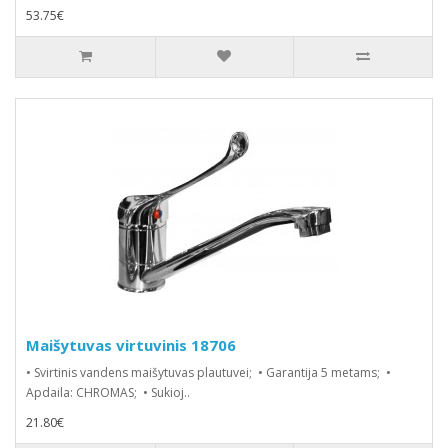
53.75€
Maišytuvas virtuvinis 18706
• Svirtinis vandens maišytuvas plautuvei; • Garantija 5 metams; •
Apdaila: CHROMAS; • Sukioj..
21.80€