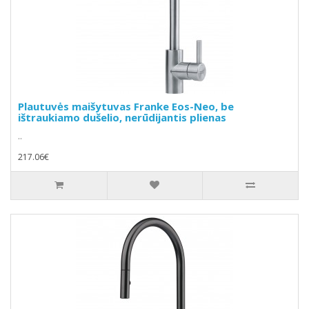
Plautuvės maišytuvas Franke Eos-Neo, be
ištraukiamo dušelio, nerūdijantis plienas
..
217.06€