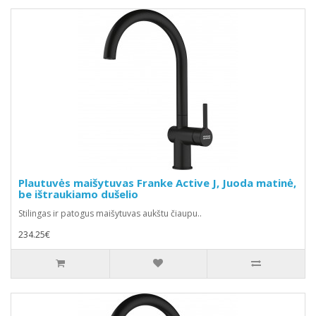
Plautuvės maišytuvas Franke Active J, Juoda matinė,
be ištraukiamo dušelio
Stilingas ir patogus maišytuvas aukštu čiaupu..
234.25€