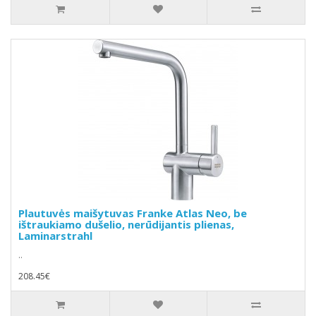
Plautuvės maišytuvas Franke Atlas Neo, be
ištraukiamo dušelio, nerūdijantis plienas,
Laminarstrahl
..
208.45€