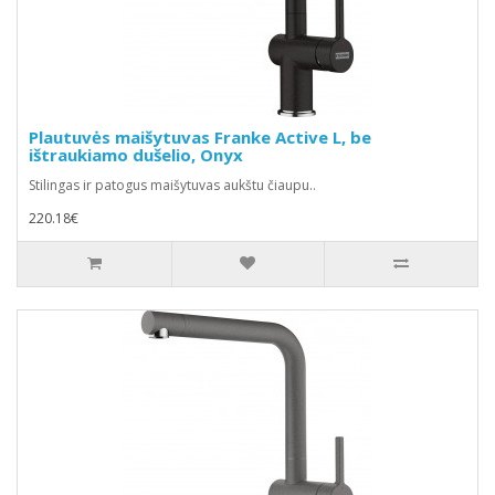
Plautuvės maišytuvas Franke Active L, be
ištraukiamo dušelio, Onyx
Stilingas ir patogus maišytuvas aukštu čiaupu..
220.18€