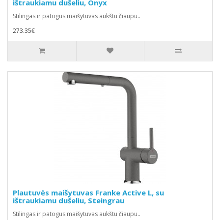
ištraukiamu dušeliu, Onyx
Stilingas ir patogus maišytuvas aukštu čiaupu..
273.35€
Plautuvės maišytuvas Franke Active L, su
ištraukiamu dušeliu, Steingrau
Stilingas ir patogus maišytuvas aukštu čiaupu..