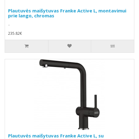
Plautuvės maišytuvas Franke Active L, montavimui
prie lango, chromas
..
235.82€
Plautuvės maišytuvas Franke Active L, su