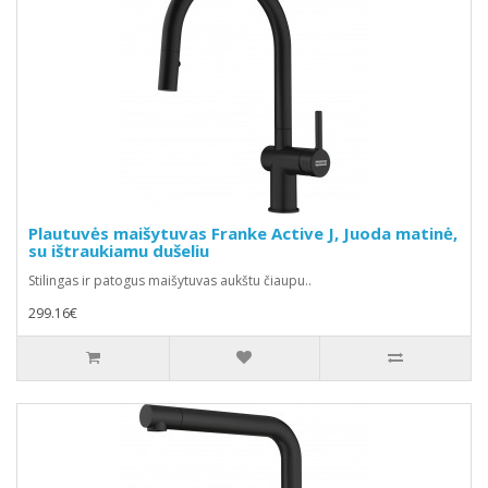
Plautuvės maišytuvas Franke Active J, Juoda matinė,
su ištraukiamu dušeliu
Stilingas ir patogus maišytuvas aukštu čiaupu..
299.16€