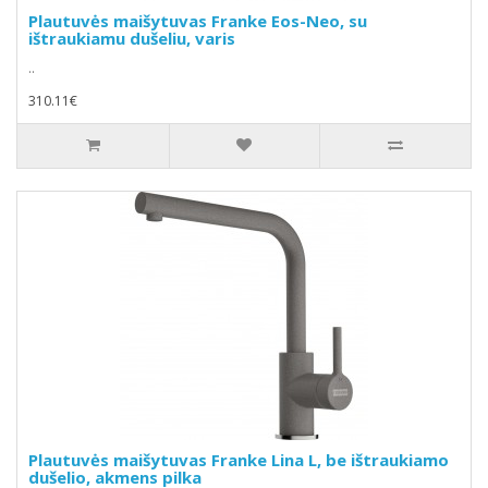
Plautuvės maišytuvas Franke Eos-Neo, su
ištraukiamu dušeliu, varis
..
310.11€
Plautuvės maišytuvas Franke Lina L, be ištraukiamo
dušelio, akmens pilka