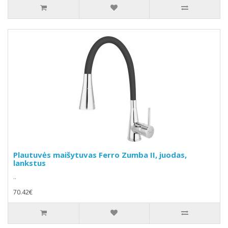
Plautuvės maišytuvas Ferro Zumba II, juodas,
lankstus
..
70.42€