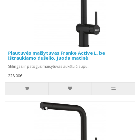
Plautuvės maišytuvas Franke Active L, be
ištraukiamo dušelio, Juoda matinė
Stilingas ir patogus maišytuvas aukštu čiaupu..
228.00€