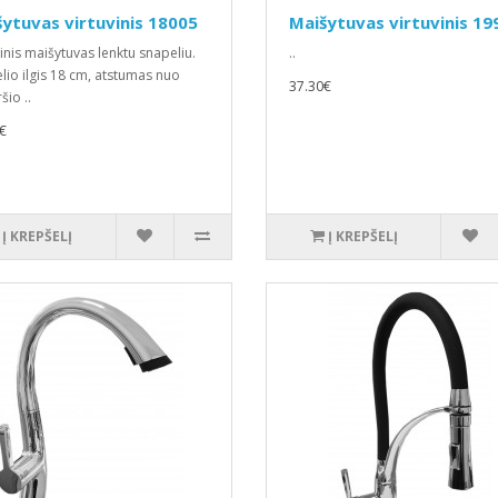
ytuvas virtuvinis 18005
Maišytuvas virtuvinis 1
vinis maišytuvas lenktu snapeliu.
..
lio ilgis 18 cm, atstumas nuo
37.30€
šio ..
€
Į KREPŠELĮ
Į KREPŠELĮ