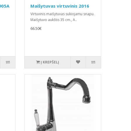
9905A
Maišytuvas virtuvinis 2016
Virtuvinis maišytuvas sukiojamu snapu.
Maišytuvo aukštis 35 cm., A..
66.50€
Į KREPŠELĮ