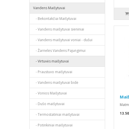
Vandens Maišytuvai
- Bekontakčiai Maišytuvai
- Vandens maišytuvai sieniniai
- Vandens maišytuvai voniai - dušui
- Žarnelės Vandens Pajungimui
- Virtuvės maišytuvai
- Praustuvo maišytuvai
- Vandens maišytuvai bidė
- Vonios Maišytuvai
Maiš
- Dušo maišytuvai
Matme
13.5
- Termostatiniai maišytuvai
- Potinkiniai maišytuvai