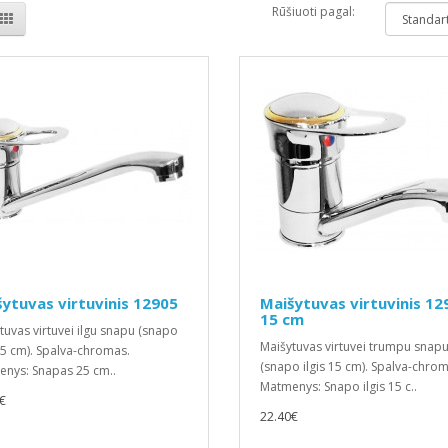
Rūšiuoti pagal:
ytuvas virtuvinis 12905
Maišytuvas virtuvinis 12
15 cm
tuvas virtuvei ilgu snapu (snapo
Maišytuvas virtuvei trumpu snap
 25 cm). Spalva-chromas.
(snapo ilgis 15 cm). Spalva-chrom
nys: Snapas 25 cm..
Matmenys: Snapo ilgis 15 c..
€
22.40€