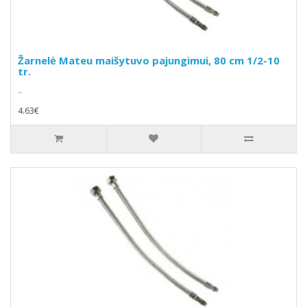
Žarnelė Mateu maišytuvo pajungimui, 80 cm 1/2-10
tr.
..
4.63€