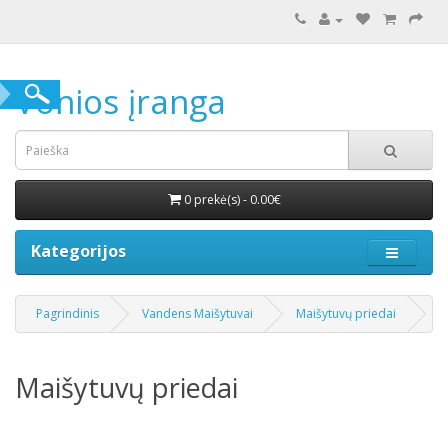
Vonios įranga
0 prekė(s) - 0.00€
Kategorijos
Pagrindinis
Vandens Maišytuvai
Maišytuvų priedai
Maišytuvų priedai