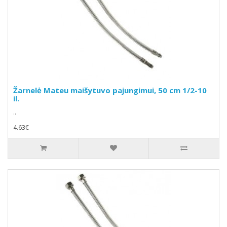
Žarnelė Mateu maišytuvo pajungimui, 50 cm 1/2-10
il.
..
4.63€