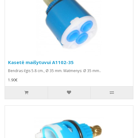
Kasetė maišytuvui A1102-35
Bendras ilgis 5.8 cm., Ø 35 mm. Matmenys: Ø 35 mm..
1.90€