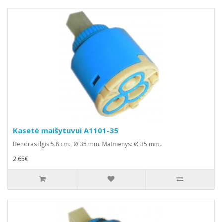
Kasetė maišytuvui A1101-35
Bendras ilgis 5.8 cm., Ø 35 mm. Matmenys: Ø 35 mm..
2.65€