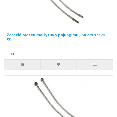
Žarnelė Mateu maišytuvo pajungimui, 50 cm 1/2-10
tr.
..
3.90€