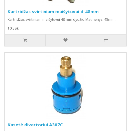
Kartridžas svirtiniam maišytuvui d-48mm
Kartridžas svirtiniam maišytuvui 48 mm dydžio.Matmenys: 48mm..
10.38€
Kasetė divertoriui A307C