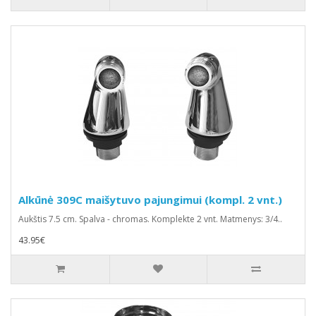
Alkūnė 309C maišytuvo pajungimui (kompl. 2 vnt.)
Aukštis 7.5 cm. Spalva - chromas. Komplekte 2 vnt. Matmenys: 3/4..
43.95€