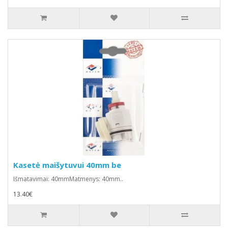
Kasetė maišytuvui 40mm be
Išmatavimai: 40mmMatmenys: 40mm..
13.40€