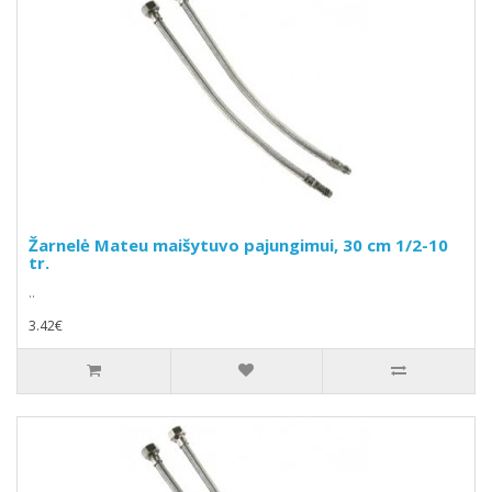
Žarnelė Mateu maišytuvo pajungimui, 30 cm 1/2-10
tr.
..
3.42€