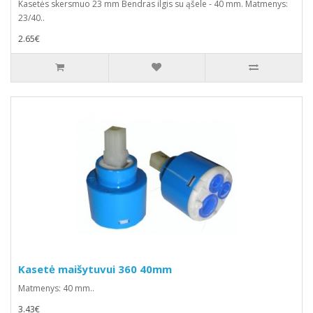
Kasetės skersmuo 23 mm Bendras ilgis su ąšele - 40 mm. Matmenys:
23/40..
2.65€
Kasetė maišytuvui 360 40mm
Matmenys: 40 mm..
3.43€