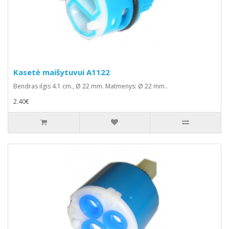
Kasetė maišytuvui A1122
Bendras ilgis 4.1 cm., Ø 22 mm. Matmenys: Ø 22 mm..
2.40€