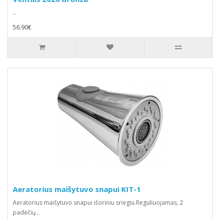
..
56.90€
Aeratorius maišytuvo snapui KIT-1
Aeratorius maišytuvo snapui išoriniu sriegiu.Reguliuojamas, 2
padėčių...