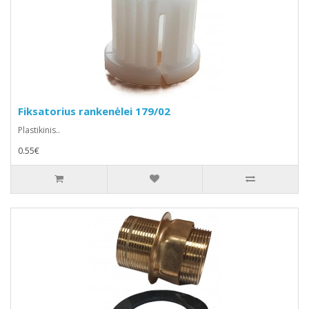
Fiksatorius rankenėlei 179/02
Plastikinis..
0.55€