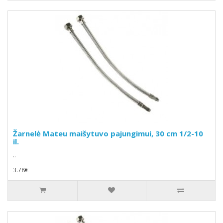
Žarnelė Mateu maišytuvo pajungimui, 30 cm 1/2-10
il.
..
3.78€