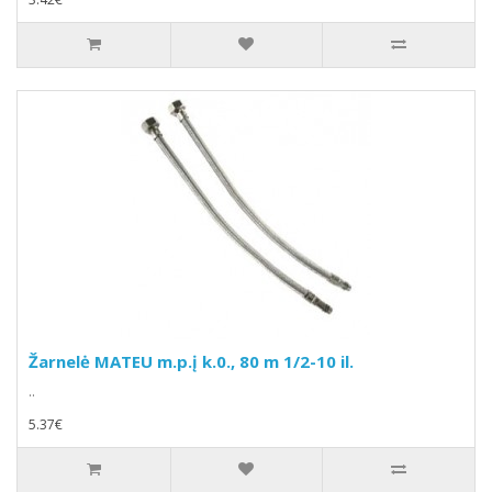
Žarnelė MATEU m.p.į k.0., 80 m 1/2-10 il.
..
5.37€