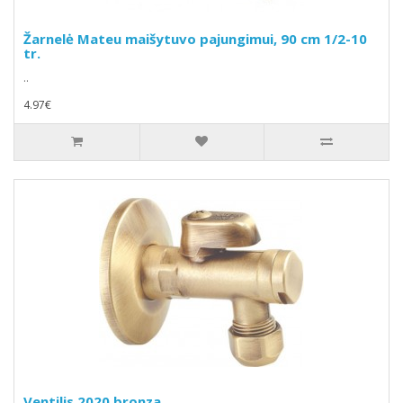
Žarnelė Mateu maišytuvo pajungimui, 90 cm 1/2-10
tr.
..
4.97€
Ventilis 2020 bronza