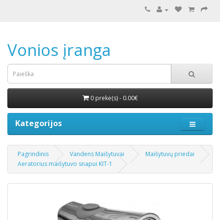
Vonios įranga
0 prekė(s) - 0.00€
Kategorijos
Pagrindinis
Vandens Maišytuvai
Maišytuvų priedai
Aeratorius maišytuvo snapui KIT-1