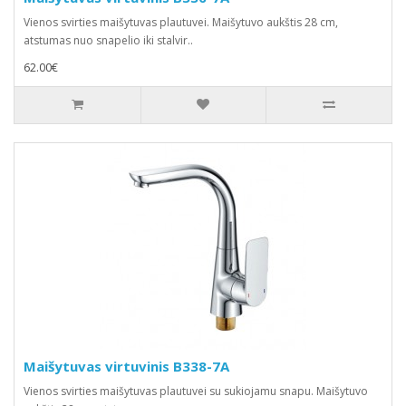
Vienos svirties maišytuvas plautuvei. Maišytuvo aukštis 28 cm,
atstumas nuo snapelio iki stalvir..
62.00€
Maišytuvas virtuvinis B338-7A
Vienos svirties maišytuvas plautuvei su sukiojamu snapu. Maišytuvo