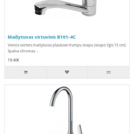
Maišytuvas virtuvinis B101-4C
Vienos svirties maišytuvas plautuvei trumpu snapu (snapo ilgis 15 cm).
Spalva-chromas. ..
19.40€