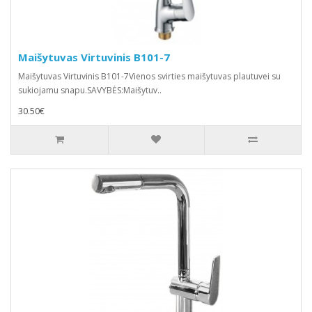
Maišytuvas Virtuvinis B101-7
Maišytuvas Virtuvinis B101-7Vienos svirties maišytuvas plautuvei su
sukiojamu snapu.SAVYBĖS:Maišytuv..
30.50€