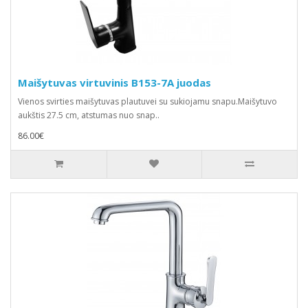
Maišytuvas virtuvinis B153-7A juodas
Vienos svirties maišytuvas plautuvei su sukiojamu snapu.Maišytuvo
aukštis 27.5 cm, atstumas nuo snap..
86.00€