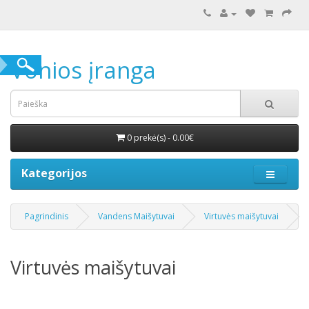
Vonios įranga
0 prekė(s) - 0.00€
Kategorijos
Pagrindinis
Vandens Maišytuvai
Virtuvės maišytuvai
Virtuvės maišytuvai