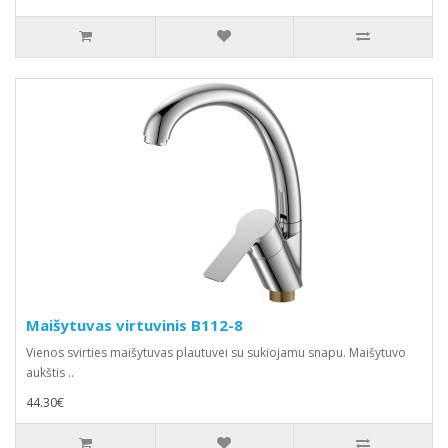
Maišytuvas virtuvinis B112-8
Vienos svirties maišytuvas plautuvei su sukiojamu snapu. Maišytuvo
aukštis ..
44.30€