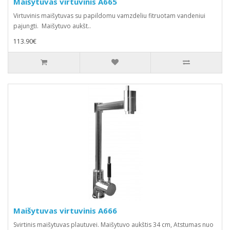
Maišytuvas virtuvinis A665
Virtuvinis maišytuvas su papildomu vamzdeliu fitruotam vandeniui
pajungti. Maišytuvo aukšt..
113.90€
Maišytuvas virtuvinis A666
Svirtinis maišytuvas plautuvei. Maišytuvo aukštis 34 cm, Atstumas nuo