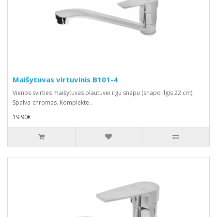
Maišytuvas virtuvinis B101-4
Vienos svirties maišytuvas plautuvei ilgu snapu (snapo ilgis 22 cm).
Spalva-chromas. Komplekte..
19.90€