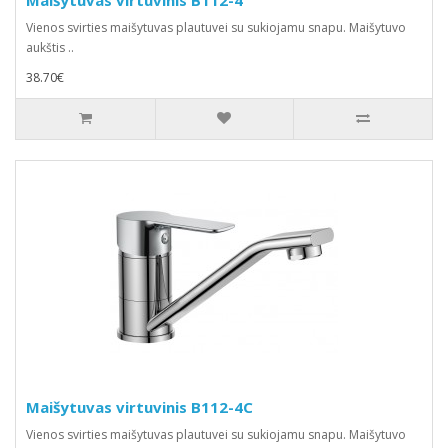
Maišytuvas virtuvinis B112-4
Vienos svirties maišytuvas plautuvei su sukiojamu snapu. Maišytuvo
aukštis ..
38.70€
Maišytuvas virtuvinis B112-4C
Vienos svirties maišytuvas plautuvei su sukiojamu snapu. Maišytuvo