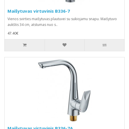
Maišytuvas virtuvinis B336-7
Vienos svirties maišytuvas plautuvei su sukiojamu snapu. Maišytuvo
aukštis 34 cm, atstumas nuo s..
47.40€
Maišytuvas virtuvinis B336-7A