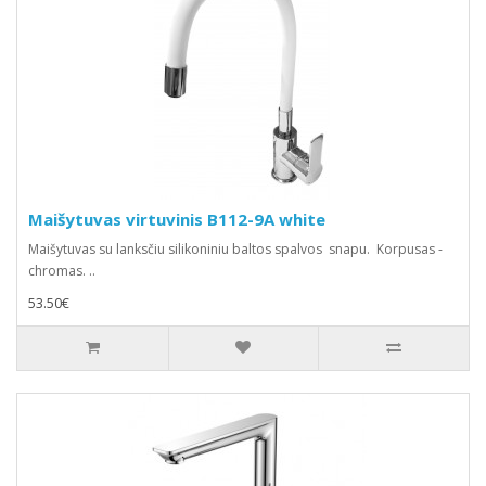
Maišytuvas virtuvinis B112-9A white
Maišytuvas su lanksčiu silikoniniu baltos spalvos snapu. Korpusas -
chromas. ..
53.50€