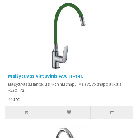
Maišytuvas virtuvinis A9011-14G
Maišytuvas su lanksčiu silikoniniu snapu. Maišytuvo snapo aukštis
~280 - 42..
44.50€