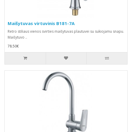
Maišytuvas virtuvinis B181-7A
Retro stiliaus vienos svirties maišytuvas plautuvei su sukiojamu snapu.
Maišytuvo ..
78.50€