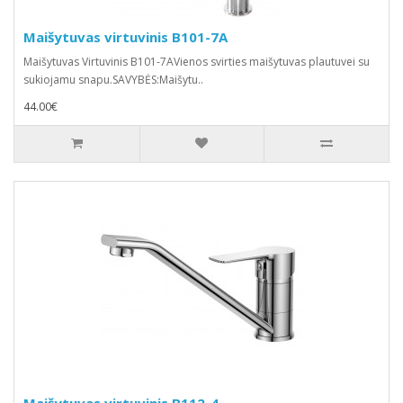
Maišytuvas virtuvinis B101-7A
Maišytuvas Virtuvinis B101-7AVienos svirties maišytuvas plautuvei su
sukiojamu snapu.SAVYBĖS:Maišytu..
44.00€