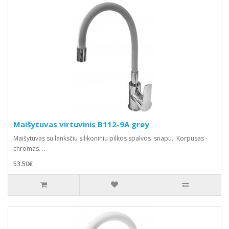
Maišytuvas virtuvinis B112-9A grey
Maišytuvas su lanksčiu silikoniniu pilkos spalvos snapu. Korpusas -
chromas. ..
53.50€