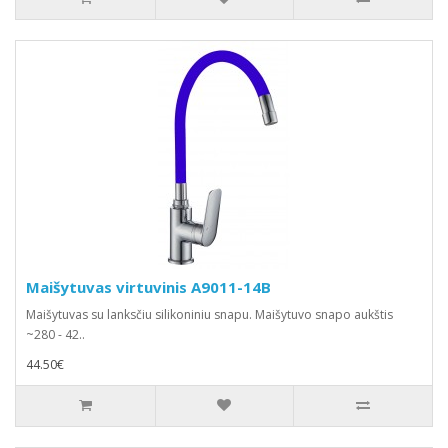
Maišytuvas virtuvinis A9011-14B
Maišytuvas su lanksčiu silikoniniu snapu. Maišytuvo snapo aukštis
~280 - 42..
44.50€