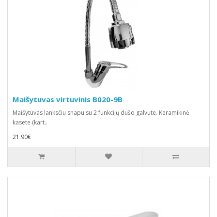
Maišytuvas virtuvinis B020-9B
Maišytuvas lanksčiu snapu su 2 funkcijų dušo galvute. Keramikinė
kasete (kart..
21.90€