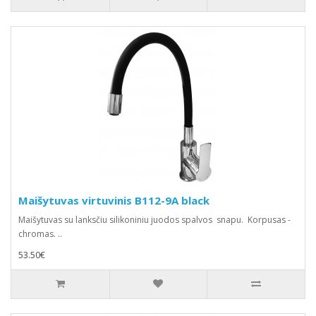
Maišytuvas virtuvinis B112-9A black
Maišytuvas su lanksčiu silikoniniu juodos spalvos snapu. Korpusas -
chromas. ..
53.50€