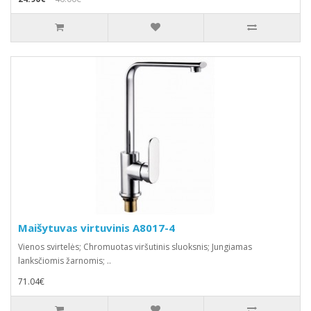
Maišytuvas virtuvinis A8017-4
Vienos svirtelės; Chromuotas viršutinis sluoksnis; Jungiamas
lanksčiomis žarnomis; ..
71.04€