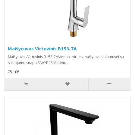
Maišytuvas Virtuvinis B153-7A
Maišytuvas Virtuvinis B153-7AVienos svirties maišytuvas plautuvei su
sukiojamu snapu.SAVYBĖS:Maišytu..
75.10€