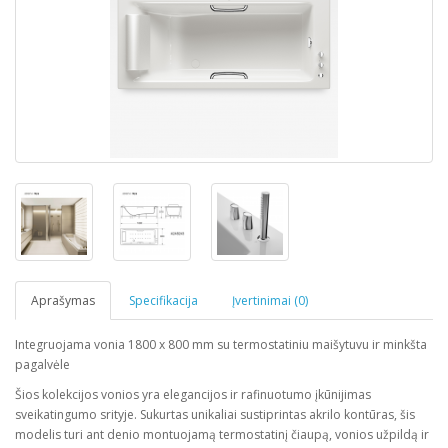
Aprašymas
Specifikacija
Įvertinimai (0)
Integruojama vonia 1800 x 800 mm su termostatiniu maišytuvu ir minkšta
pagalvėle
Šios kolekcijos vonios yra elegancijos ir rafinuotumo įkūnijimas
sveikatingumo srityje. Sukurtas unikaliai sustiprintas akrilo kontūras, šis
modelis turi ant denio montuojamą termostatinį čiaupą, vonios užpildą ir