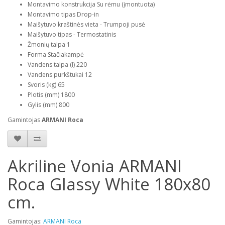
Montavimo konstrukcija Su rėmu (įmontuota)
Montavimo tipas Drop-in
Maišytuvo kraštinės vieta - Trumpoji pusė
Maišytuvo tipas - Termostatinis
Žmonių talpa 1
Forma Stačiakampė
Vandens talpa (l) 220
Vandens purkštukai 12
Svoris (kg) 65
Plotis (mm) 1800
Gylis (mm) 800
Gamintojas
ARMANI Roca
Akriline Vonia ARMANI
Roca Glassy White 180x80
cm.
Gamintojas:
ARMANI Roca