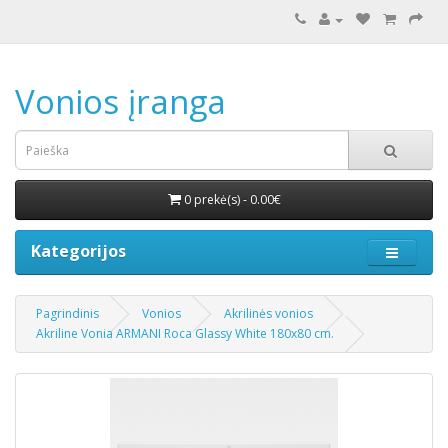
Vonios įranga
0 prekė(s) - 0.00€
Kategorijos
Pagrindinis
Vonios
Akrilinės vonios
Akriline Vonia ARMANI Roca Glassy White 180x80 cm.