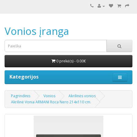
Vonios įranga
0 prekė(s) - 0.00€
Kategorijos
Pagrindinis
Vonios
Akrilinės vonios
Akrilinė Vonia ARMANI Roca Nero 214x110 cm.