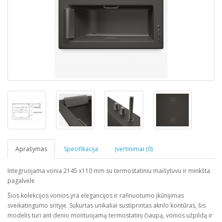
Aprašymas
Specifikacija
Įvertinimai (0)
Integruojama vonia 2145 x110 mm su termostatiniu maišytuvu ir minkšta
pagalvėle
Šios kolekcijos vonios yra elegancijos ir rafinuotumo įkūnijimas
sveikatingumo srityje. Sukurtas unikaliai sustiprintas akrilo kontūras, šis
modelis turi ant denio montuojamą termostatinį čiaupą, vonios užpildą ir