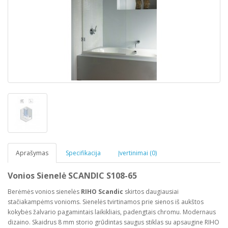
Aprašymas
Specifikacija
Įvertinimai (0)
Vonios Sienelė SCANDIC S108-65
Berėmės vonios sienelės
RIHO Scandic
skirtos daugiausiai
stačiakampėms vonioms. Sienelės tvirtinamos prie sienos iš aukštos
kokybės žalvario pagamintais laikikliais, padengtais chromu. Modernaus
dizaino. Skaidrus 8 mm storio grūdintas saugus stiklas su apsaugine RIHO