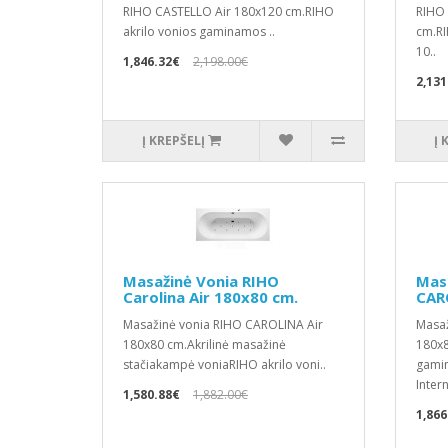
RIHO CASTELLO Air 180x120 cm.RIHO
RIHO 
akrilo vonios gaminamos ..
cm.RI
10..
1,846.32€
2,198.00€
2,131
Į KREPŠELĮ
Į 
Masažinė Vonia RIHO
Mas
Carolina Air 180x80 cm.
CAR
Masažinė vonia RIHO CAROLINA Air
Masaž
180x80 cm.Akrilinė masažinė
180x8
stačiakampė voniaRIHO akrilo voni..
gamin
Intern
1,580.88€
1,882.00€
1,866