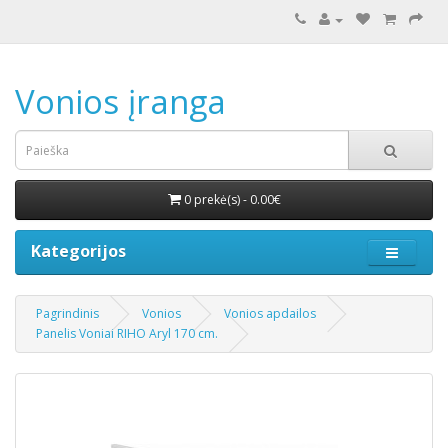
Vonios įranga
0 prekė(s) - 0.00€
Kategorijos
Pagrindinis
Vonios
Vonios apdailos
Panelis Voniai RIHO Aryl 170 cm.