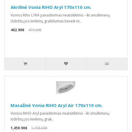
Akrilinė Vonia RIHO Aryl 170x110 cm.
Vonios Riho LYRA pavadinimas neatsitiktinis - iki smulkmenų
išdirbtų jos lenkimų grakštumas beveik m..
402.90€
479.00€
Masažinė Vonia RIHO Aryl Air 170x110 cm.
Vonios RIHO Aryl pavadinimas neatsitiktinis - iki smulkmenų
išdirbtų jos lenkimų grak..
1,459.90€
1,738.00€