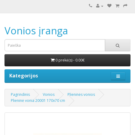
Vonios įranga
0 prekė(s) - 0.00€
Kategorijos
Pagrindinis
Vonios
Plieninės vonios
Plieninė vonia 20001 170x70 cm