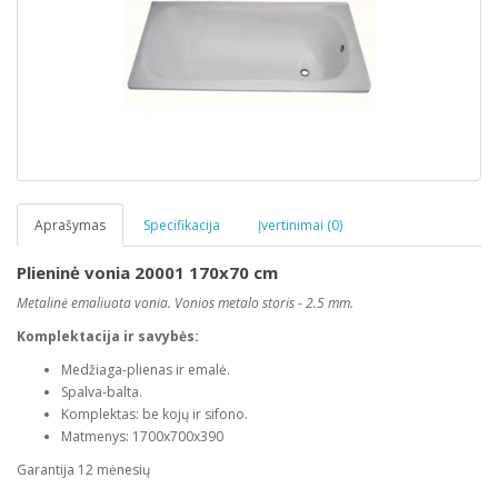
Aprašymas
Specifikacija
Įvertinimai (0)
Plieninė
vonia 20001 170x70 cm
Metalinė emaliuota vonia. Vonios metalo storis - 2.5 mm.
Komplektacija ir savybės:
Medžiaga-plienas ir emalė.
Spalva-balta.
Komplektas: be kojų ir sifono.
Matmenys: 1700x700x390
Garantija 12 mėnesių