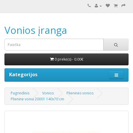
Vonios įranga
0 prekė(s) - 0.00€
Kategorijos
Pagrindinis
Vonios
Plieninės vonios
Plieninė vonia 20001 140x70 cm