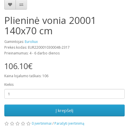
Plieninė vonia 20001
140x70 cm
Gamintojas:
Euroliux
Prekės kodas: EUR2200010300048-2317
Prieinamumas: 4 - 6 darbo dienos
106.10€
Kaina lojalumo taškais: 106
Kiekis
Į krepšelį
0 įvertinimai
/
Parašyti įvertinimą