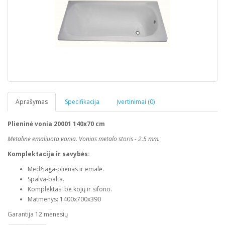
Aprašymas
Specifikacija
Įvertinimai (0)
Plieninė vonia 20001 140x70 cm
Metalinė emaliuota vonia. Vonios metalo storis - 2.5 mm.
Komplektacija ir savybės:
Medžiaga-plienas ir emalė.
Spalva-balta.
Komplektas: be kojų ir sifono.
Matmenys: 1400x700x390
Garantija 12 mėnesių