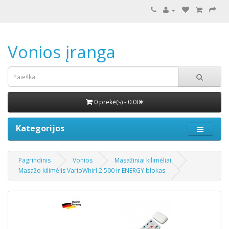
Vonios įranga
0 prekė(s) - 0.00€
Kategorijos
Pagrindinis
Vonios
Masažiniai kilimėliai
Masažo kilimėlis VarioWhirl 2.500 ir ENERGY blokas