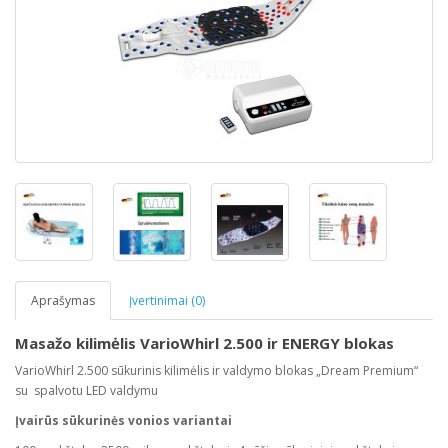
Aprašymas
Įvertinimai (0)
Masažo kilimėlis VarioWhirl 2.500 ir ENERGY blokas
VarioWhirl 2.500 sūkurinis kilimėlis ir valdymo blokas „Dream Premium“
su spalvotu LED valdymu
Įvairūs sūkurinės vonios variantai