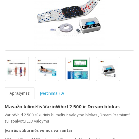
Aprašymas
Įvertinimai (0)
Masažo kilimėlis VarioWhirl 2.500 ir Dream blokas
VarioWhirl 2.500 sūkurinis kilimėlis ir valdymo blokas „Dream Premium“
su spalvotu LED valdymu
Įvairūs sūkurinės vonios variantai