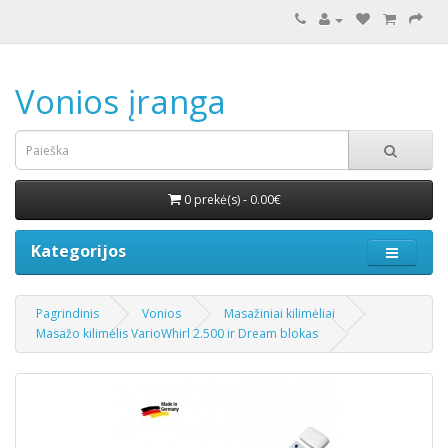
Vonios įranga
0 prekė(s) - 0.00€
Kategorijos
Pagrindinis
Vonios
Masažiniai kilimėliai
Masažo kilimėlis VarioWhirl 2.500 ir Dream blokas