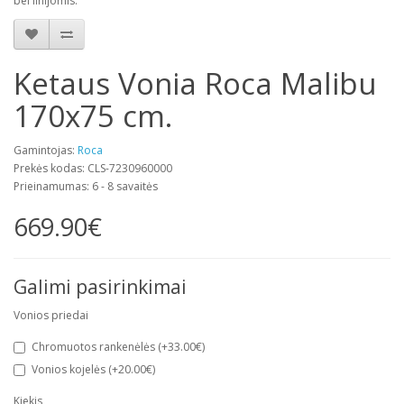
bei linijomis.
Ketaus Vonia Roca Malibu
170x75 cm.
Gamintojas:
Roca
Prekės kodas: CLS-7230960000
Prieinamumas: 6 - 8 savaitės
669.90€
Galimi pasirinkimai
Vonios priedai
Chromuotos rankenėlės (+33.00€)
Vonios kojelės (+20.00€)
Kiekis