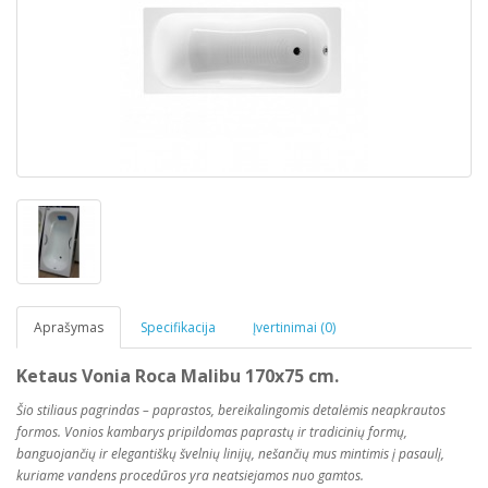
Aprašymas
Specifikacija
Įvertinimai (0)
Ketaus Vonia Roca Malibu 170x75 cm.
Šio stiliaus pagrindas – paprastos, bereikalingomis detalėmis neapkrautos
formos. Vonios kambarys pripildomas paprastų ir tradicinių formų,
banguojančių ir elegantiškų švelnių linijų, nešančių mus mintimis į pasaulį,
kuriame vandens procedūros yra neatsiejamos nuo gamtos.