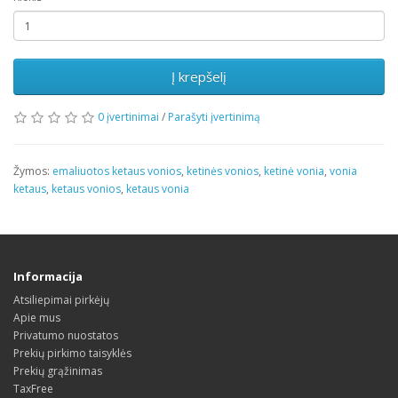
Į krepšelį
0 įvertinimai
/
Parašyti įvertinimą
Žymos:
emaliuotos ketaus vonios
,
ketinės vonios
,
ketinė vonia
,
vonia
ketaus
,
ketaus vonios
,
ketaus vonia
Informacija
Atsiliepimai pirkėjų
Apie mus
Privatumo nuostatos
Prekių pirkimo taisyklės
Prekių grąžinimas
TaxFree