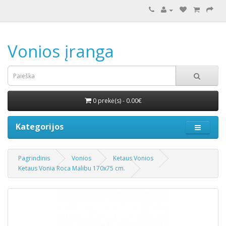
Vonios įranga
0 prekė(s) - 0.00€
Kategorijos
Pagrindinis
Vonios
Ketaus Vonios
Ketaus Vonia Roca Malibu 170x75 cm.