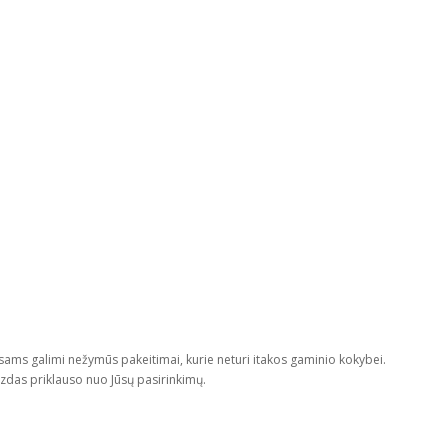
cesams galimi nežymūs pakeitimai, kurie neturi itakos gaminio kokybei.
aizdas priklauso nuo Jūsų pasirinkimų.