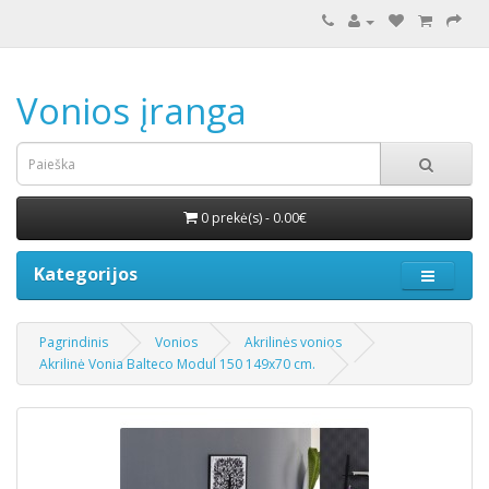
Vonios įranga
0 prekė(s) - 0.00€
Kategorijos
Pagrindinis
Vonios
Akrilinės vonios
Akrilinė Vonia Balteco Modul 150 149x70 cm.