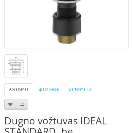
Aprašymas
Specifikacija
Įvertinimai (0)
Dugno vožtuvas IDEAL
STANDARD, be