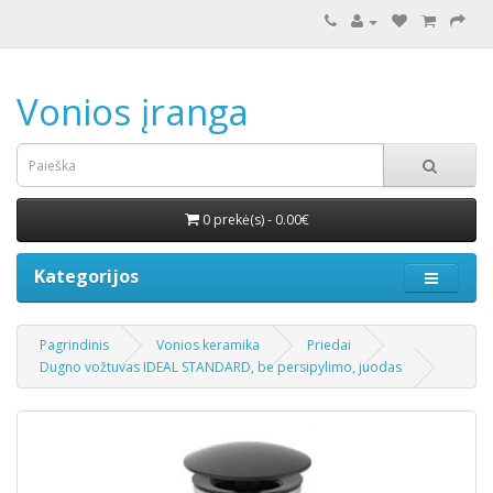
Vonios įranga
0 prekė(s) - 0.00€
Kategorijos
Pagrindinis
Vonios keramika
Priedai
Dugno vožtuvas IDEAL STANDARD, be persipylimo, juodas