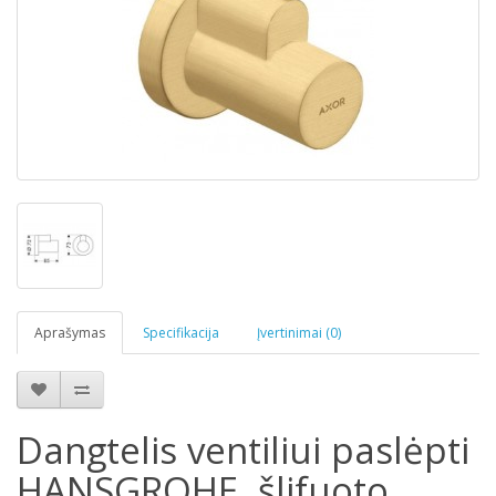
Aprašymas
Specifikacija
Įvertinimai (0)
Dangtelis ventiliui paslėpti
HANSGROHE, šlifuoto