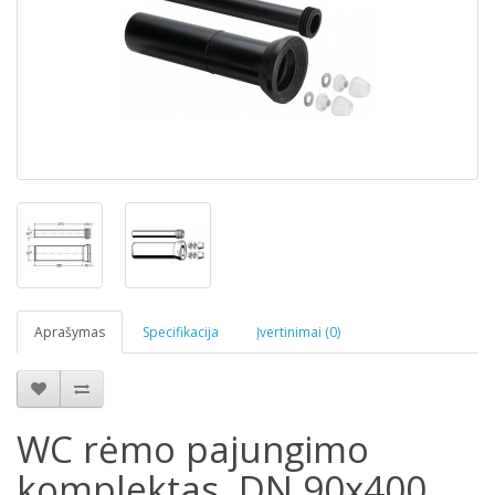
Aprašymas
Specifikacija
Įvertinimai (0)
WC rėmo pajungimo
komplektas, DN 90x400