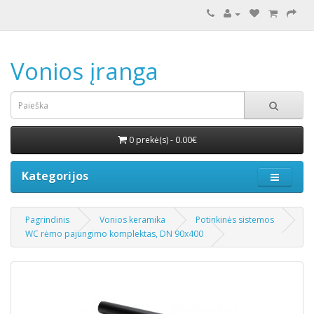
Vonios įranga
0 prekė(s) - 0.00€
Kategorijos
Pagrindinis
Vonios keramika
Potinkinės sistemos
WC rėmo pajungimo komplektas, DN 90x400