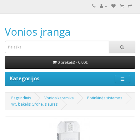
Vonios įranga
0 prekė(s) - 0.00€
Kategorijos
Pagrindinis
Vonios keramika
Potinkinės sistemos
WC bakelis Grohe, siauras