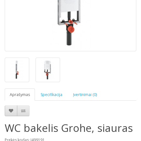
Aprašymas
Specifikacija
Įvertinimai (0)
WC bakelis Grohe, siauras
Prekės kodas: J499191