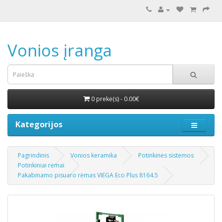
Vonios įranga
0 prekė(s) - 0.00€
Kategorijos
Pagrindinis
Vonios keramika
Potinkinės sistemos
Potinkiniai rėmai
Pakabinamo pisuaro rėmas VIEGA Eco Plus 8164.5