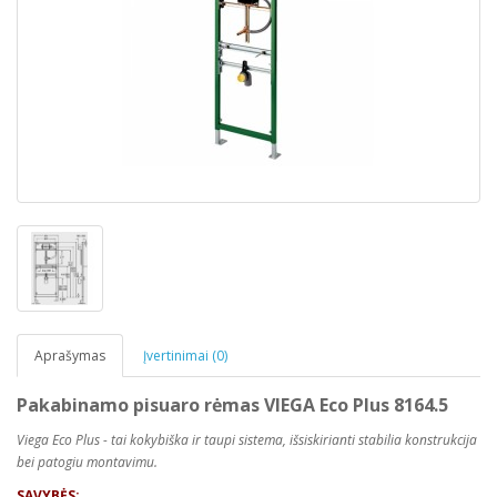
Aprašymas
Įvertinimai (0)
Pakabinamo pisuaro rėmas VIEGA Eco Plus 8164.5
Viega Eco Plus - tai kokybiška ir taupi sistema, išsiskirianti stabilia konstrukcija
bei patogiu montavimu.
SAVYBĖS: