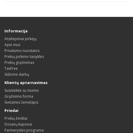
Informacija
Atsiliepimai pirkėjų
Apie mus
Privatumo nuostatos
Prekių pirkimo taisyklės
Prekių grąžinimas
TaxFree
Siūlome darbą
Klientų aptarnavimas
Susisiekite su mumis
Grąžinimo forma
Svetainės žemėlapis
Priedai
Prekių ženklai
Dovanų kuponai
Partnerystės programa