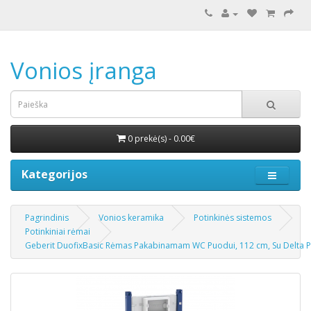
Vonios įranga
0 prekė(s) - 0.00€
Kategorijos
Pagrindinis
Vonios keramika
Potinkinės sistemos
Potinkiniai rėmai
Geberit DuofixBasic Rėmas Pakabinamam WC Puodui, 112 cm, Su Delta Po