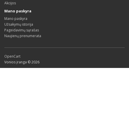
Akcijos
Mano paskyra
Mano paskyra
Užsakymų istorija
Pageidavimų sąrašas
Naujienų prenumerata
OpenCart
Vonios įranga © 2026