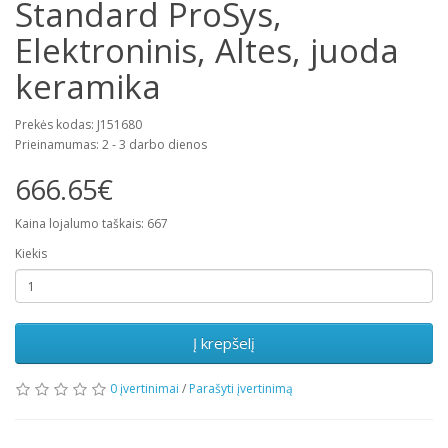
Standard ProSys,
Elektroninis, Altes, juoda
keramika
Prekės kodas: J151680
Prieinamumas: 2 - 3 darbo dienos
666.65€
Kaina lojalumo taškais: 667
Kiekis
Į krepšelį
0 įvertinimai
/
Parašyti įvertinimą