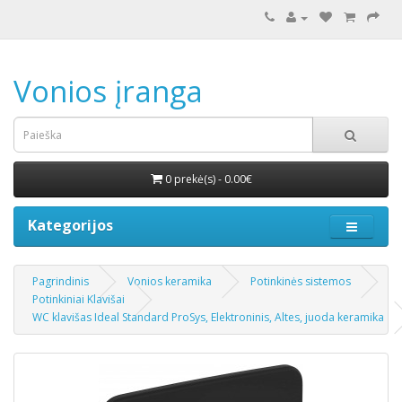
Vonios įranga
0 prekė(s) - 0.00€
Kategorijos
Pagrindinis
Vonios keramika
Potinkinės sistemos
Potinkiniai Klavišai
WC klavišas Ideal Standard ProSys, Elektroninis, Altes, juoda keramika