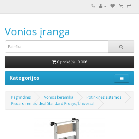
Vonios įranga
0 prekė(s) - 0.00€
Kategorijos
Pagrindinis
Vonios keramika
Potinkinės sistemos
Pisuaro rėmas Ideal Standard Prosys, Universal