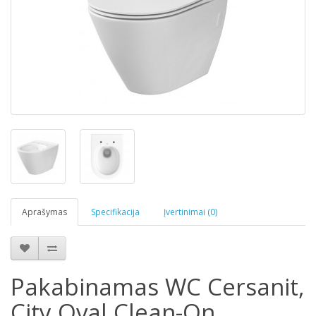
Aprašymas
Specifikacija
Įvertinimai (0)
Pakabinamas WC Cersanit,
City Oval Clean-On