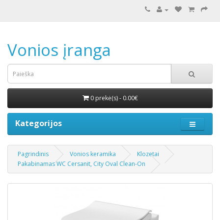
Vonios įranga
0 prekė(s) - 0.00€
Kategorijos
Pagrindinis
Vonios keramika
Klozetai
Pakabinamas WC Cersanit, City Oval Clean-On