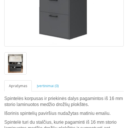
Aprašymas
Įvertinimai (0)
Spintelės korpusas ir priekinės dalys pagamintos iš 16 mm
storio laminuotos medžio drožlių plokštės.
Išorinis spintelių paviršius nudažytas matiniu emaliu.
Spintelė turi du stalčius, kurie pagaminti iš 16 mm storio