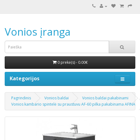
Vonios įranga
0 prekė(s) - 0.00€
Kategorijos
Pagrindinis
Vonios baldai
Vonios baldai pakabinami
Vonios kambario spintelė su praustuvu AF-60 pilka pakabinama AFINA