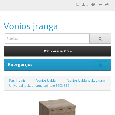
Vonios įranga
0 prekė(s) - 0.00€
Kategorijos
Pagrindinis
Vonios baldai
Vonios baldai pakabinami
Universali pakabinama spintelė 3203 B32