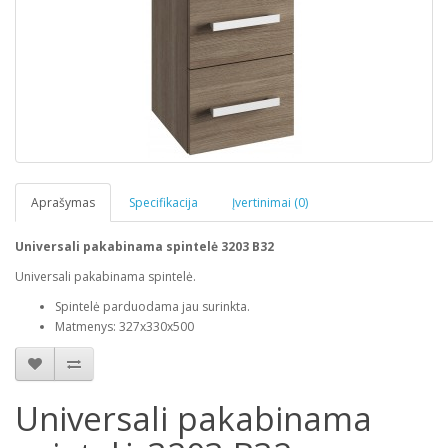
Aprašymas
Specifikacija
Įvertinimai (0)
Universali pakabinama spintelė 3203 B32
Universali pakabinama spintelė.
Spintelė parduodama jau surinkta.
Matmenys: 327x330x500
Universali pakabinama