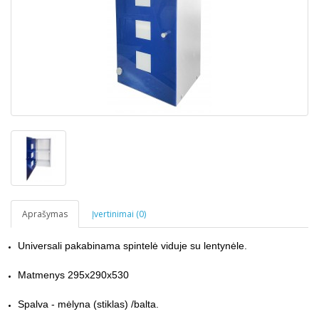
Aprašymas
Įvertinimai (0)
Universali pakabinama spintelė viduje su lentynėle.
Matmenys
295x290x530
Spalva - mėlyna (stiklas) /balta.