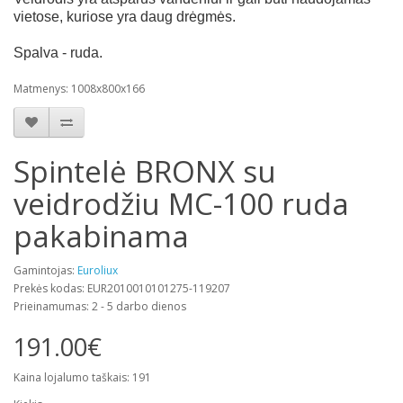
vietose, kuriose yra daug drėgmės.
Spalva - ruda.
Matmenys: 1008x800x166
Spintelė BRONX su
veidrodžiu MC-100 ruda
pakabinama
Gamintojas:
Euroliux
Prekės kodas: EUR2010010101275-119207
Prieinamumas: 2 - 5 darbo dienos
191.00€
Kaina lojalumo taškais: 191