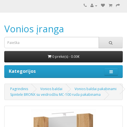
Vonios įranga
0 prekė(s) - 0.00€
Kategorijos
Pagrindinis
Vonios baldai
Vonios baldai pakabinami
Spintelė BRONX su veidrodžiu MC-100 ruda pakabinama