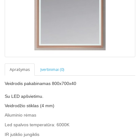
Aprašymas
Įvertinimai (0)
Veidrodis pakabinamas 800x700x40
Su LED apšvietimu.
Veidrodžio stiklas (4 mm)
Aliuminio rėmas
Led spalvos temperatūra: 6000K
IR jutiklio jungiklis