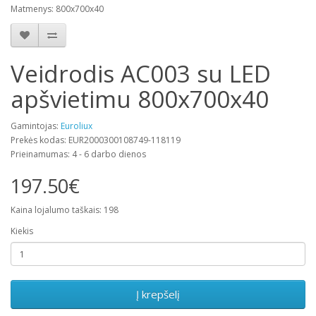
Matmenys: 800x700x40
Veidrodis AC003 su LED
apšvietimu 800x700x40
Gamintojas:
Euroliux
Prekės kodas: EUR2000300108749-118119
Prieinamumas: 4 - 6 darbo dienos
197.50€
Kaina lojalumo taškais: 198
Kiekis
Į krepšelį