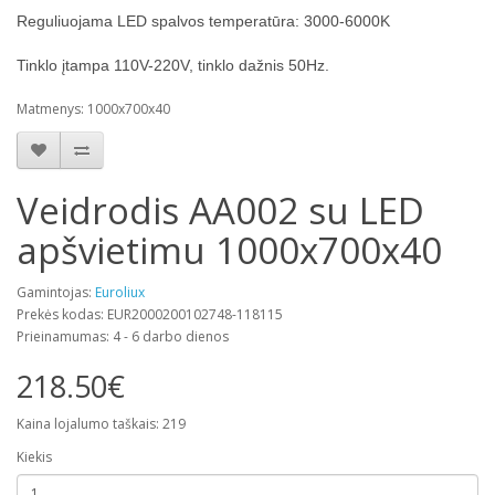
Reguliuojama LED spalvos temperatūra: 3000-6000K
Tinklo įtampa 110V-220V, tinklo dažnis 50Hz.
Matmenys: 1000x700x40
Veidrodis AA002 su LED
apšvietimu 1000x700x40
Gamintojas:
Euroliux
Prekės kodas: EUR2000200102748-118115
Prieinamumas: 4 - 6 darbo dienos
218.50€
Kaina lojalumo taškais: 219
Kiekis