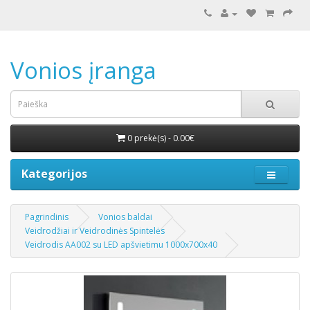
Vonios įranga
0 prekė(s) - 0.00€
Kategorijos
Pagrindinis
Vonios baldai
Veidrodžiai ir Veidrodinės Spintelės
Veidrodis AA002 su LED apšvietimu 1000x700x40