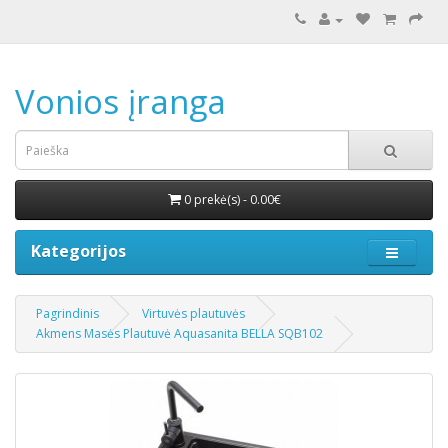
Vonios įranga
0 prekė(s) - 0.00€
Kategorijos
Pagrindinis
Virtuvės plautuvės
Akmens Masės Plautuvė Aquasanita BELLA SQB102