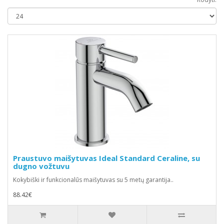
Praustuvo maišytuvas Ideal Standard Ceraline, su
dugno vožtuvu
Kokybiški ir funkcionalūs maišytuvas su 5 metų garantija..
88.42€