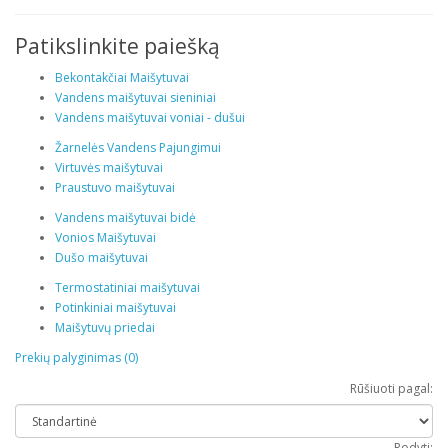
Patikslinkite paiešką
Bekontakčiai Maišytuvai
Vandens maišytuvai sieniniai
Vandens maišytuvai voniai - dušui
Žarnelės Vandens Pajungimui
Virtuvės maišytuvai
Praustuvo maišytuvai
Vandens maišytuvai bidė
Vonios Maišytuvai
Dušo maišytuvai
Termostatiniai maišytuvai
Potinkiniai maišytuvai
Maišytuvų priedai
Prekių palyginimas (0)
Rūšiuoti pagal:
Rodyti: