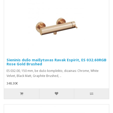
Sieninis dušo maišytuvas Ravak Espirit, ES 032.60RGB
Rose Gold Brushed
ES 032.00, 150 mm, be dušo komplekto, dizainas: Chrome, White
Velvet, Black Matt, Graphite Brushed, ..
348.30€