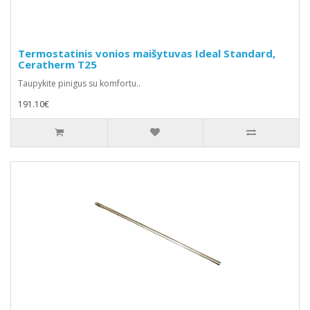
Termostatinis vonios maišytuvas Ideal Standard,
Ceratherm T25
Taupykite pinigus su komfortu..
191.10€