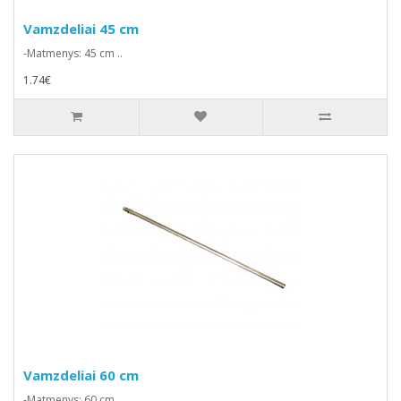
Vamzdeliai 45 cm
-Matmenys: 45 cm ..
1.74€
Vamzdeliai 60 cm
-Matmenys: 60 cm..