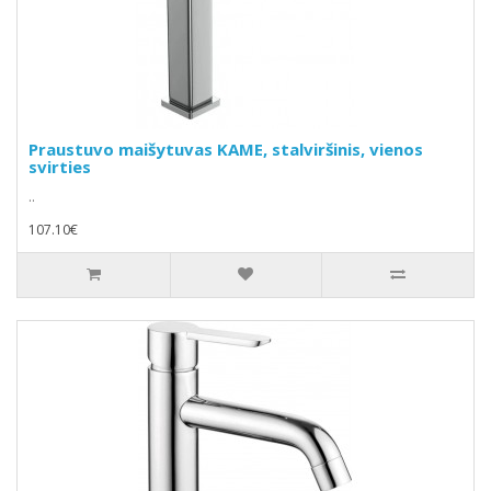
Praustuvo maišytuvas KAME, stalviršinis, vienos
svirties
..
107.10€