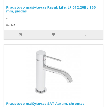
Praustuvo maišytuvas Ravak Life, LF 012.20BL 160
mm, juodas
..
82.42€
Praustuvo maišytuvas SAT Aurum, chromas