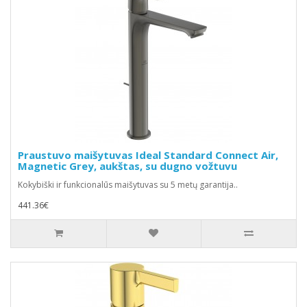
Praustuvo maišytuvas Ideal Standard Connect Air,
Magnetic Grey, aukštas, su dugno vožtuvu
Kokybiški ir funkcionalūs maišytuvas su 5 metų garantija..
441.36€