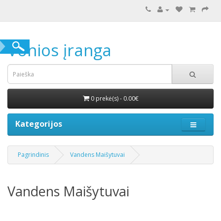
Vonios įranga
0 prekė(s) - 0.00€
Kategorijos
Pagrindinis
Vandens Maišytuvai
Vandens Maišytuvai