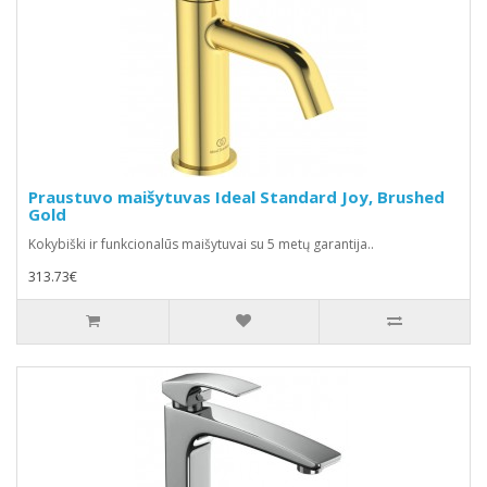
Praustuvo maišytuvas Ideal Standard Joy, Brushed
Gold
Kokybiški ir funkcionalūs maišytuvai su 5 metų garantija..
313.73€