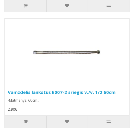
Vamzdelis lankstus E007-2 sriegis v./v. 1/2 60cm
-Matmenys: 60cm..
2.90€