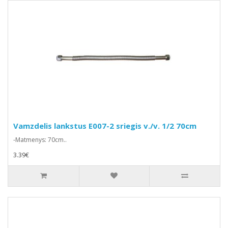
Vamzdelis lankstus E007-2 sriegis v./v. 1/2 70cm
-Matmenys: 70cm..
3.39€