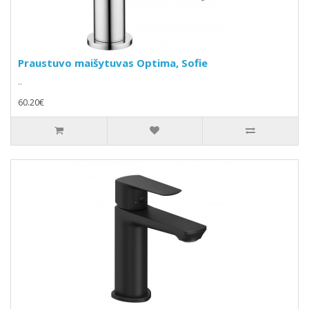
Praustuvo maišytuvas Optima, Sofie
..
60.20€