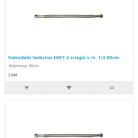
Vamzdelis lankstus E007-2 sriegis v./v. 1/2 80cm
-Matmenys: 80cm..
3.88€