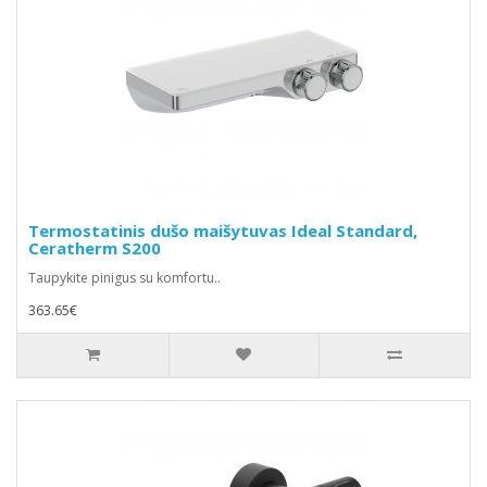
Termostatinis dušo maišytuvas Ideal Standard,
Ceratherm S200
Taupykite pinigus su komfortu..
363.65€