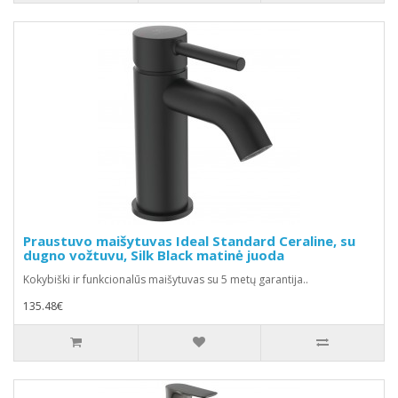
Praustuvo maišytuvas Ideal Standard Ceraline, su
dugno vožtuvu, Silk Black matinė juoda
Kokybiški ir funkcionalūs maišytuvas su 5 metų garantija..
135.48€