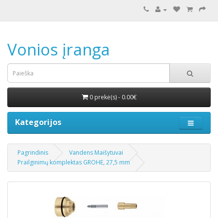
Vonios įranga
0 prekė(s) - 0.00€
Kategorijos
Pagrindinis
Vandens Maišytuvai
Prailginimų komplektas GROHE, 27,5 mm