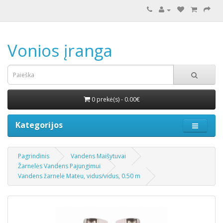
Vonios įranga
0 prekė(s) - 0.00€
Kategorijos
Pagrindinis
Vandens Maišytuvai
Žarnelės Vandens Pajungimui
Vandens žarnelė Mateu, vidus/vidus, 0.50 m