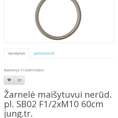
Aprašymas
Įvertinimai (0)
-
Matmenys: F1/2xM10 60cm
Žarnelė maišytuvui nerūd.
pl. SB02 F1/2xM10 60cm
jung.tr.