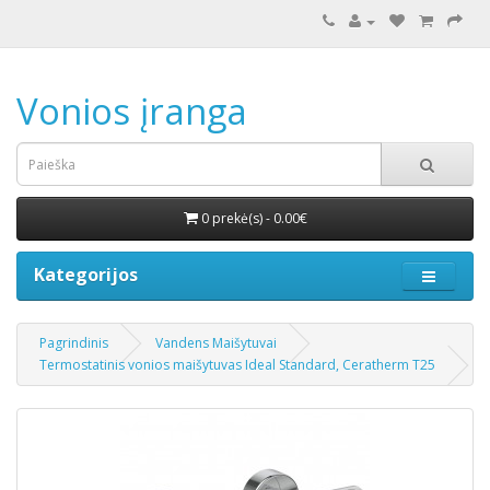
Vonios įranga
0 prekė(s) - 0.00€
Kategorijos
Pagrindinis
Vandens Maišytuvai
Termostatinis vonios maišytuvas Ideal Standard, Ceratherm T25