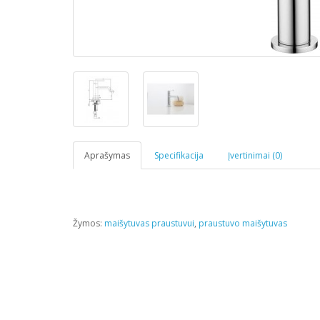
Aprašymas
Specifikacija
Įvertinimai (0)
Žymos:
maišytuvas praustuvui
,
praustuvo maišytuvas