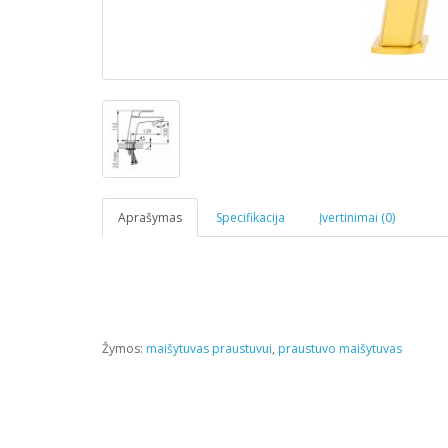
Aprašymas
Specifikacija
Įvertinimai (0)
Žymos:
maišytuvas praustuvui
,
praustuvo maišytuvas