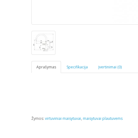
Aprašymas
Specifikacija
Įvertinimai (0)
Žymos:
virtuviniai maisytuvai
,
maisytuvai plautuvems