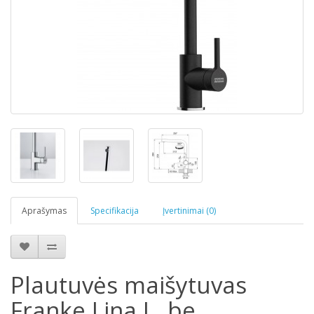
Aprašymas
Specifikacija
Įvertinimai (0)
Plautuvės maišytuvas
Franke Lina L, be