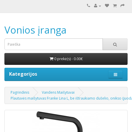
Vonios įranga
0 prekė(s) - 0.00€
Kategorijos
Pagrindinis
Vandens Maišytuvai
Plautuvės maišytuvas Franke Lina L, be ištraukiamo dušelio, onikso (juod