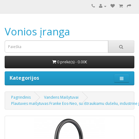
Vonios įranga
0 prekė(s) - 0.00€
Kategorijos
Pagrindinis
Vandens Maišytuvai
Plautuvės maišytuvas Franke Eos-Neo, su ištraukiamu dušeliu, industrinė