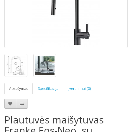
Aprašymas
Specifikacija
Įvertinimai (0)
Plautuvės maišytuvas
Franke Eos-Neo, su