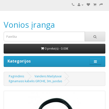
Vonios įranga
0 prekė(s) - 0.00€
Kategorijos
Pagrindinis
Vandens Maišytuvai
Ilginamasis kabelis GROHE, 3m, juodas