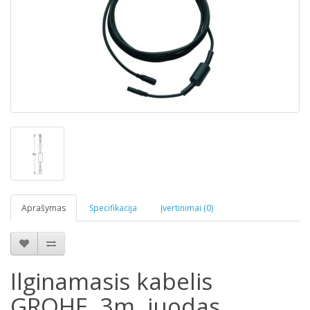
Aprašymas
Specifikacija
Įvertinimai (0)
Ilginamasis kabelis
GROHE, 3m, juodas