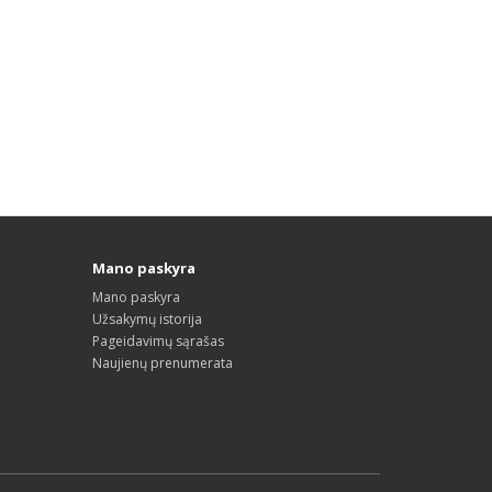
Mano paskyra
Mano paskyra
Užsakymų istorija
Pageidavimų sąrašas
Naujienų prenumerata