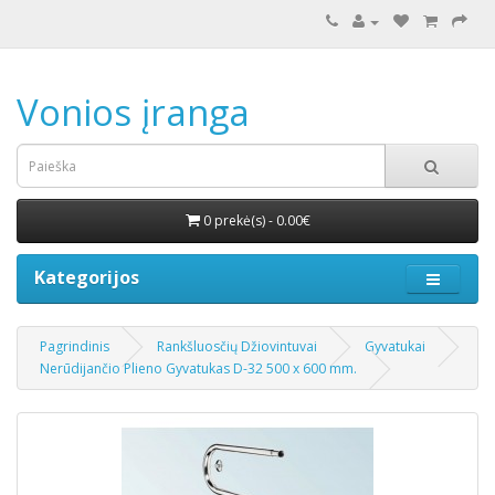
Vonios įranga
0 prekė(s) - 0.00€
Kategorijos
Pagrindinis
Rankšluosčių Džiovintuvai
Gyvatukai
Nerūdijančio Plieno Gyvatukas D-32 500 x 600 mm.