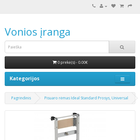
Vonios įranga
0 prekė(s) - 0.00€
Kategorijos
Pagrindinis
Pisuaro rėmas Ideal Standard Prosys, Universal