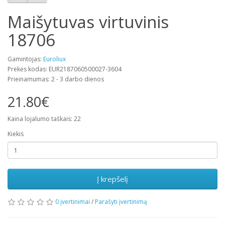
Maišytuvas virtuvinis
18706
Gamintojas:
Euroliux
Prekės kodas: EUR2187060500027-3604
Prieinamumas: 2 - 3 darbo dienos
21.80€
Kaina lojalumo taškais: 22
Kiekis
Į krepšelį
0 įvertinimai
/
Parašyti įvertinimą