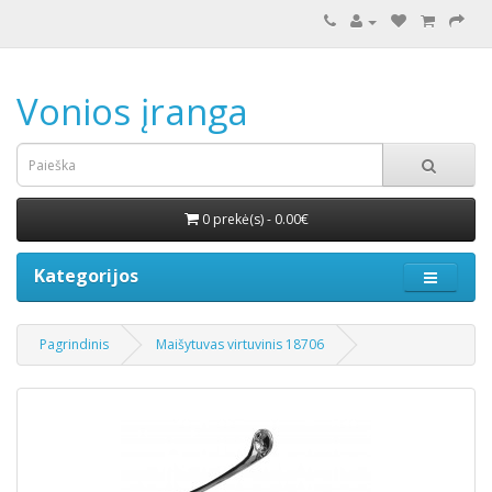
Vonios įranga
0 prekė(s) - 0.00€
Kategorijos
Pagrindinis
Maišytuvas virtuvinis 18706