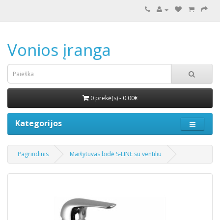
Vonios įranga
0 prekė(s) - 0.00€
Kategorijos
Pagrindinis
Maišytuvas bidė S-LINE su ventiliu