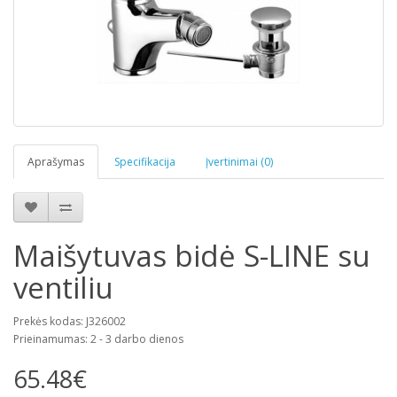
Aprašymas
Specifikacija
Įvertinimai (0)
Maišytuvas bidė S-LINE su
ventiliu
Prekės kodas: J326002
Prieinamumas: 2 - 3 darbo dienos
65.48€